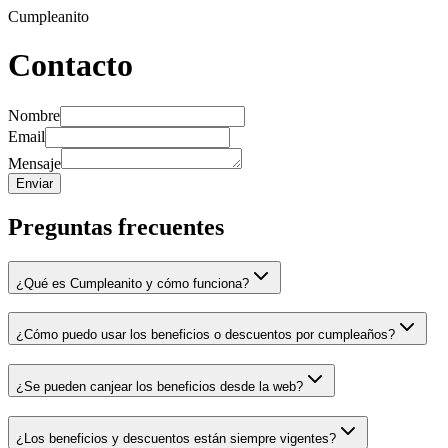
Cumpleanito
Contacto
Nombre
Email
Mensaje
Enviar
Preguntas frecuentes
¿Qué es Cumpleanito y cómo funciona?
¿Cómo puedo usar los beneficios o descuentos por cumpleaños?
¿Se pueden canjear los beneficios desde la web?
¿Los beneficios y descuentos están siempre vigentes?